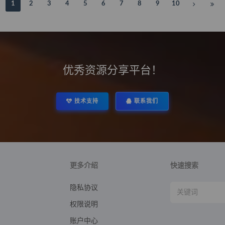
1
2
3
4
5
6
7
8
9
10
优秀资源分享平台！
技术支持
联系我们
更多介绍
快速搜索
隐私协议
权限说明
账户中心