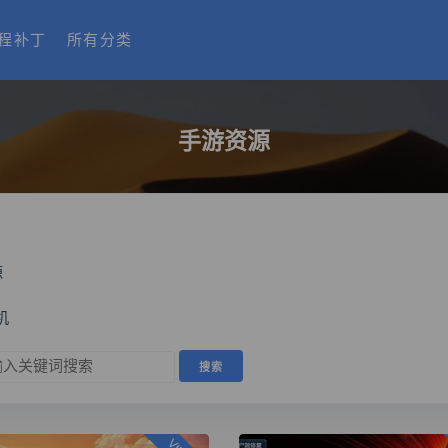
程补丁
所有分类
手游资源
源
机