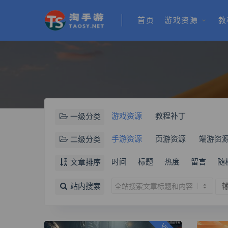
首页
游戏资源
教
游戏资源
教程补丁
一级分类
手游资源
页游资源
端游资
二级分类
时间
标题
热度
留言
随
文章排序
站内搜索