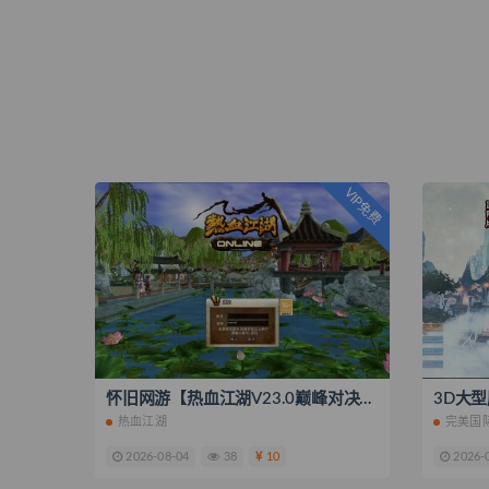
VIP免费
怀旧网游【热血江湖V23.0巅峰对决】最新整理Win系服务端+PC客户端+百宝阁+源码+在线GM工具+搭建教程
热血江湖
完美国
2026-08-04
38
10
2026-