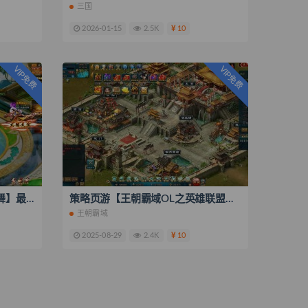
三国
2026-01-15
2.5K
10
VIP免费
VIP免费
精品页游【神话三国之神魔乱舞】最新整理Win系服务端+货币充值教程+搭建教程
策略页游【王朝霸域OL之英雄联盟】最新整理单机一键即玩镜像端+Linux手工服务端+充值后台+搭建教程
王朝霸域
2025-08-29
2.4K
10