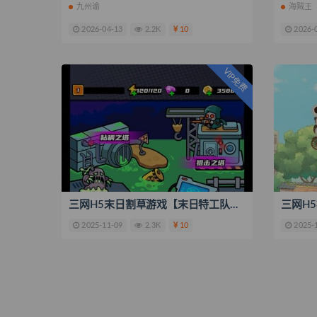
九州谕
海贼王
2026-04-13
2.2K
10
2026-
VIP免费
三网H5末日割草游戏【末日特工队内购版】最新整理WIN系服务端+Linux手工服务端+搭建教程
2025-11-09
2.3K
10
2025-