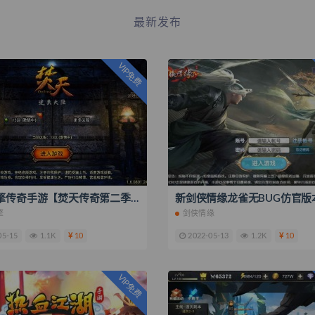
最新发布
VIP免费
战神引擎传奇手游【焚天传奇第二季修复版】2022整理特色服务端
擎
剑侠情缘
05-15
1.1K
10
2022-05-13
1.2K
10
VIP免费