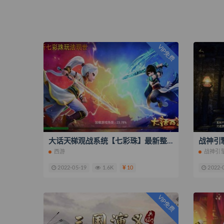
VIP免费
大话天梯观战系统【七彩珠】最新整理Linux手工服务端+视频教程
西游
战神引
2022-05-19
1.6K
10
2022-
VIP免费