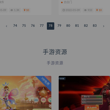
侠传
白日门
05-09
1.3K
10
2022-05-09
933
10
74
75
76
77
78
79
80
81
82
83
手游资源
手游资源
VIP免费