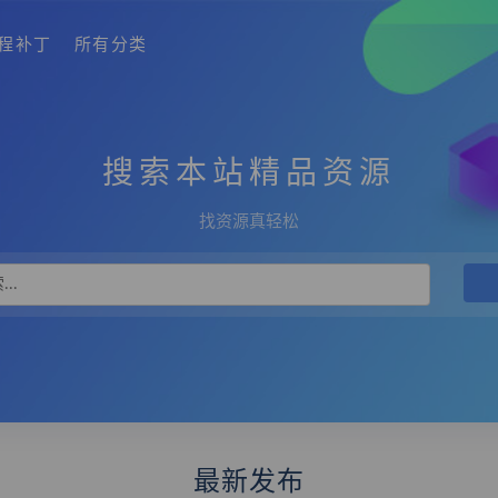
程补丁
所有分类
搜索本站精品资源
找资源真轻松
最新发布