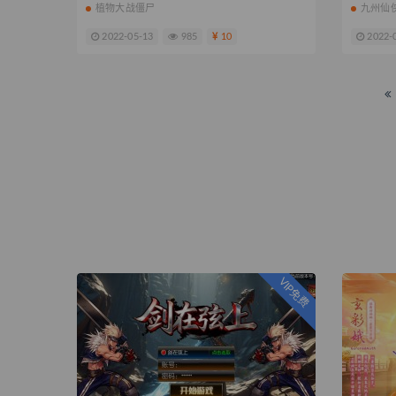
植物大战僵尸
九州仙
2022-05-13
985
10
2022-
VIP免费