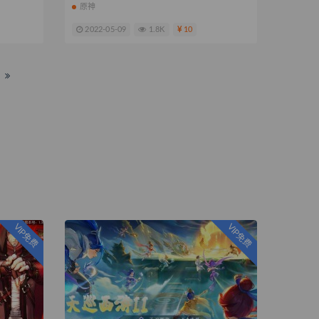
原神
2022-05-09
1.8K
10
VIP免费
VIP免费