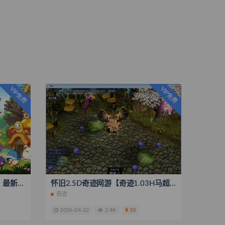
VIP免费
VIP免费
怀旧冒险网游【新273冒险岛】最新整理Linux手工端+PC客户端+登录器+管理后台+网页注册+搭建教程
怀旧2.5D奇迹网游【奇迹1.03H马超4微调版】最新整理Win一键即玩服务端+网页注册+GM工具+PC客户端+搭建教程
奇迹
2026-04-22
2.4K
10