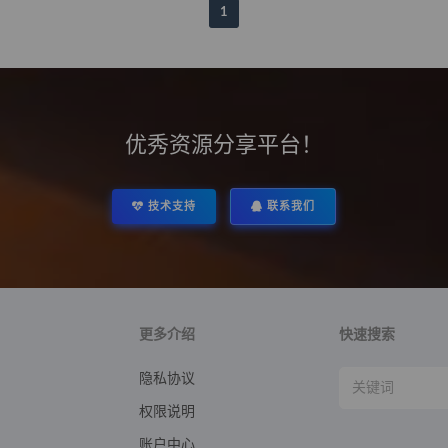
1
优秀资源分享平台！
技术支持
联系我们
更多介绍
快速搜索
隐私协议
权限说明
账户中心