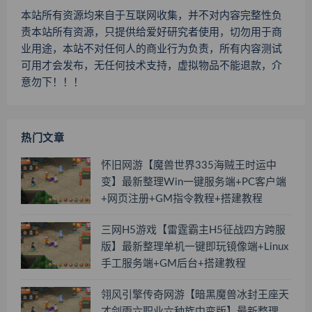
本站所有资源均来自于互联网收集，并不对内容完整性负
责本站所有资源，只提供给爱好研究者使用，切勿用于商
业用途，本站不对任何人的商业行为负责，所有内容测试
可用才会发布，无任何技术支持，虚拟物品不能退款，介
意勿下！！！
热门文章
怀旧网游【魔兽世界335海贼王时运中
变】最新整理Win一键服务端+PC客户端
+网页注册+GM指令教程+搭建教程
三网H5游戏【雷霆霸主H5征战四方跨服
版】最新整理单机一键即玩镜像端+Linux
手工服务端+GM后台+搭建教程
翎风引擎传奇网游【暗黑魔兽冰封王座天
才剑雨六职业六种族中变版】最新整理