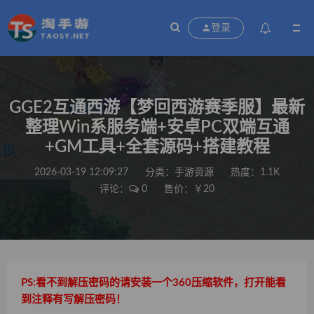
登录
GGE2互通西游【梦回西游赛季服】最新
整理Win系服务端+安卓PC双端互通
+GM工具+全套源码+搭建教程
2026-03-19 12:09:27
分类：
手游资源
热度：1.1K
评论：
0
售价：￥20
PS:看不到解压密码的请安装一个360压缩软件，打开能看
到注释有写解压密码！