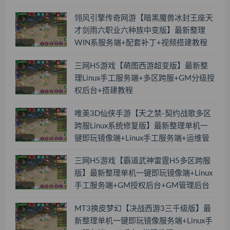
翎风引擎传奇网游【暗黑魔兽冰封王座天
才剑雨六职业六种族中变版】最新整理
WIN系服务端+配套补丁+视频搭建教程
三网H5游戏【萌图西游超变版】最新整
理Linux手工服务端+多区跨服+GM分级授
权后台+搭建教程
唯美3D仙侠手游【天之禁-契约战歌多区
跨服Linux系统修复版】最新整理单机一
键即玩镜像端+Linux手工服务端+运维管
理后台+若依管理后台+GM账号授权后台
三网H5游戏【霸道武神雷霆H5多区跨服
+安卓+搭建教程
版】最新整理单机一键即玩镜像端+Linux
手工服务端+GM授权后台+GM管理后台
+搭建教程
MT3换皮梦幻【决战西游3三千级版】最
新整理单机一键即玩镜像服务端+Linux手