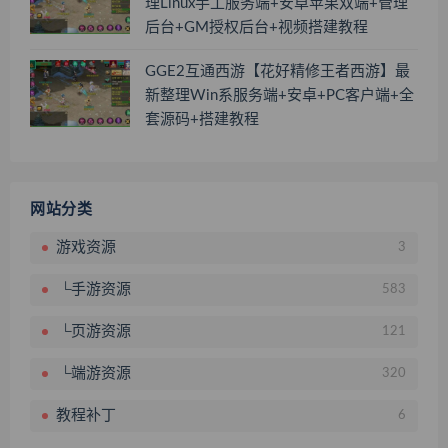
理Linux手工服务端+安卓苹果双端+管理
后台+GM授权后台+视频搭建教程
GGE2互通西游【花好精修王者西游】最
新整理Win系服务端+安卓+PC客户端+全
套源码+搭建教程
网站分类
游戏资源
3
└手游资源
583
└页游资源
121
└端游资源
320
教程补丁
6