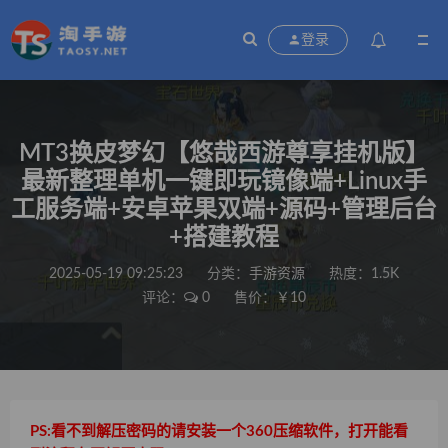
登录
MT3换皮梦幻【悠哉西游尊享挂机版】
最新整理单机一键即玩镜像端+Linux手
工服务端+安卓苹果双端+源码+管理后台
+搭建教程
2025-05-19 09:25:23
分类：
手游资源
热度：1.5K
评论：
0
售价：￥10
PS:看不到解压密码的请安装一个360压缩软件，打开能看