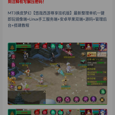
到注释有写解压密码！
MT3换皮梦幻【悠哉西游尊享挂机版】最新整理单机一键
即玩镜像端+Linux手工服务端+安卓苹果双端+源码+管理后
台+搭建教程