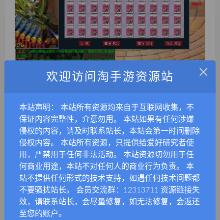
×
欢迎访问淘手游资源站
本站声明： 本站所有资源均来自于互联网收集，不
保证内容完整性，介意勿用。 本站如果有任何涉嫌
侵权的内容，请及时联系站长，本站会第一时间删除
侵权内容。 本站所有资源，只提供给爱好研究者使
用，严禁用于任何非法活动。 本站资源切勿用于任
何商业用途，本站不对任何人的商业行为负责。 本
站不提供任何形式的技术支持，如遇任何技术问题都
不要骚扰站长。 会员交流群：12313711 资源链接失
效，请联系站长，会尽量修复，如无法修复，会返还
至您的账户。