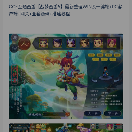
GGE互通西游【战梦西游5】最新整理WIN系一键端+PC客
户端+网关+全套源码+搭建教程