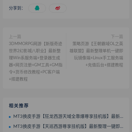
分享到：
上一篇
下一篇
3DMMORPG网游【新版奇迹
策略页游【王朝霸域OL之英
世界2幻影城八职业】最新整
雄联盟】最新整理单机一键即
理Win系服务端+登录器生成
玩镜像端+Linux手工服务端
器+网页注册+GM工具+GM指
+充值后台+搭建教程
令+货币修改教程+PC客户端
+搭建教程
相关推荐
MT3换皮手游【狂龙西游天域全靠爆尊享挂机版】最新整理单机一键即玩镜像端+Linux手工服务端+安卓苹果双端+GM后台+全套源码+搭建教程
MT3换皮手游【天巡西游尊享挂机版】最新整理一键即玩镜像服务端+Linux手工服务端+源码+新版管理后台+搭建教程