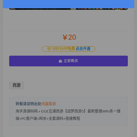
￥20
VIP/SVIP免费
点击开通
立即购买
西游
转载请说明出处
内容投诉
淘手游源码网
»
GGE互通西游【战梦西游5】最新整理WIN系一键
端+PC客户端+网关+全套源码+搭建教程