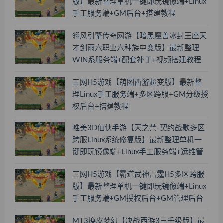
版】最新整理单机一键即玩镜像端+Linux
手工服务端+GM后台+搭建教程
翎风引擎传奇网游【暗黑魔兽冰封王座天
才剑雨六职业六种族中变版】最新整理
WIN系服务端+配套补丁+视频搭建教程
三网H5游戏【萌图西游超变版】最新整
理Linux手工服务端+多区跨服+GM分级授
权后台+搭建教程
唯美3D仙侠手游【天之禁-契约战歌多区
跨服Linux系统修复版】最新整理单机一
键即玩镜像端+Linux手工服务端+运维管
理后台+若依管理后台+GM账号授权后台
三网H5游戏【霸道武神雷霆H5多区跨服
+安卓+搭建教程
版】最新整理单机一键即玩镜像端+Linux
手工服务端+GM授权后台+GM管理后台
+搭建教程
MT3换皮梦幻【决战西游3三千级版】最