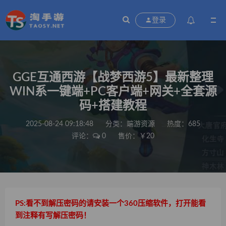
登录
GGE互通西游【战梦西游5】最新整理
WIN系一键端+PC客户端+网关+全套源
码+搭建教程
2025-08-24 09:18:48
分类：
端游资源
热度：685
评论：
0
售价：￥20
PS:看不到解压密码的请安装一个360压缩软件，打开能看
到注释有写解压密码！