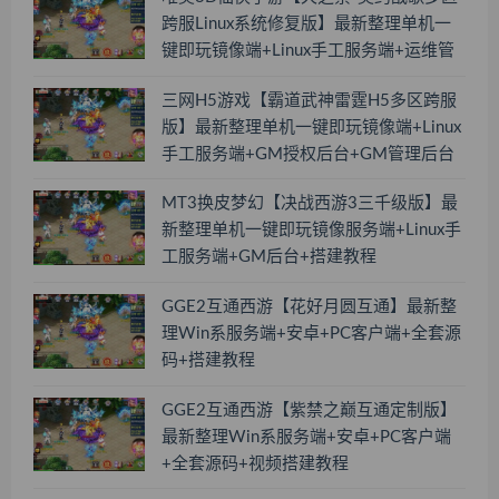
跨服Linux系统修复版】最新整理单机一
键即玩镜像端+Linux手工服务端+运维管
理后台+若依管理后台+GM账号授权后台
三网H5游戏【霸道武神雷霆H5多区跨服
+安卓+搭建教程
版】最新整理单机一键即玩镜像端+Linux
手工服务端+GM授权后台+GM管理后台
+搭建教程
MT3换皮梦幻【决战西游3三千级版】最
新整理单机一键即玩镜像服务端+Linux手
工服务端+GM后台+搭建教程
GGE2互通西游【花好月圆互通】最新整
理Win系服务端+安卓+PC客户端+全套源
码+搭建教程
GGE2互通西游【紫禁之巅互通定制版】
最新整理Win系服务端+安卓+PC客户端
+全套源码+视频搭建教程