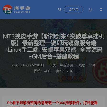
登录
MT3换皮手游【斩神剑来6突破尊享挂机
版】最新整理一键即玩镜像服务端
+Linux手工端+安卓苹果双端+全套源码
+GM后台+搭建教程
2026-01-29 09:28:30
分类：
手游资源
热度：1.2K
评论：
0
售价：￥10
PS:看不到解压密码的请安装一个360压缩软件，打开能看