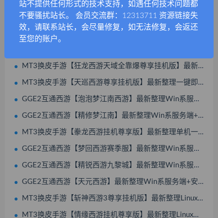
站不提供任何形式的技术支持，如遇任何技术问题都
端+GM后台+搭建教程
+GM后台+搭建教程
不要骚扰站长。 会员交流群：12313711 资源链接失
效，请联系站长，会尽量修复，如无法修复，会返还
至您的账户。
相关推荐
MT3换皮手游【狂龙西游天域全靠爆尊享挂机版】最新整理单机一键即玩镜像端+Linux手工服务端+安卓苹果双端+GM后台+全套源码+搭建教程
MT3换皮手游【天巡西游尊享挂机版】最新整理一键即玩镜像服务端+Linux手工服务端+源码+新版管理后台+搭建教程
GGE2互通西游【泡泡梦江南西游】最新整理Win系服务端+安卓苹果PC三端互通+全套源码+搭建教程
GGE2互通西游【精修梦江南】最新整理Win系服务端+安卓苹果PC三端互通+全套源码+视频搭建教程
MT3换皮手游【豢龙西游挂机尊享版】最新整理单机一键即玩镜像服务端+Linux手工服务端+源码+安卓苹果双端+GM后台+搭建教程
GGE2互通西游【梦回西游赛季服】最新整理Win系服务端+安卓PC双端互通+GM工具+全套源码+搭建教程
GGE2互通西游【精锐西游九黎城】最新整理Win系服务端+安卓PC双端互通+全套源码+搭建教程
GGE2互通西游【天元西游】最新整理Win系服务端+安卓苹果PC三端互通+攻略+全套源码+搭建教程
MT3换皮手游【斩神西游3尊享挂机版】最新整理Linux手工服务端+安卓苹果双端+GM后台+全套源码+搭建教程
MT3换皮手游【情缘西游挂机尊享版】最新整理Linux手工服务端+安卓苹果双端+GM后台+全套源码+搭建教程