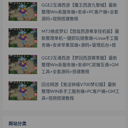
GGE2互通西游【魔王西游九黎城】最新
整理Win系服务端+安卓+PC客户端+全套
源码+视频搭建教程
MT3换皮梦幻【悠哉西游尊享挂机版】最
新整理单机一键即玩镜像端+Linux手工服
务端+安卓苹果双端+源码+管理后台+搭
建教程
GGE2互通西游【梦回西游赛季服】最新
整理Win系服务端+安卓PC双端互通+GM
工具+全套源码+搭建教程
回合网游【鬼话钟馗V700梦幻版】最新
整理WIN系手工服务端+PC客户端+GM工
具+视频搭建教程
网站分类