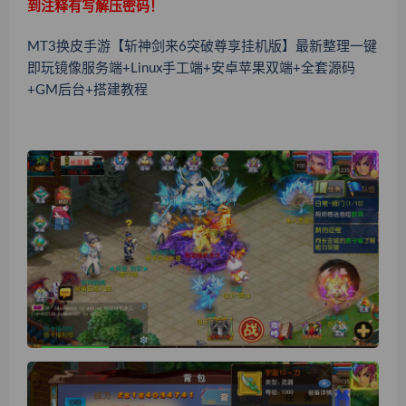
到注释有写解压密码！
MT3换皮手游【斩神剑来6突破尊享挂机版】最新整理一键
即玩镜像服务端+Linux手工端+安卓苹果双端+全套源码
+GM后台+搭建教程