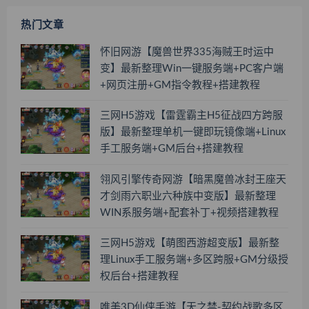
热门文章
怀旧网游【魔兽世界335海贼王时运中
变】最新整理Win一键服务端+PC客户端
+网页注册+GM指令教程+搭建教程
三网H5游戏【雷霆霸主H5征战四方跨服
版】最新整理单机一键即玩镜像端+Linux
手工服务端+GM后台+搭建教程
翎风引擎传奇网游【暗黑魔兽冰封王座天
才剑雨六职业六种族中变版】最新整理
WIN系服务端+配套补丁+视频搭建教程
三网H5游戏【萌图西游超变版】最新整
理Linux手工服务端+多区跨服+GM分级授
权后台+搭建教程
唯美3D仙侠手游【天之禁-契约战歌多区