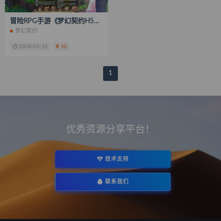
冒险RPG手游《梦幻契约H5》镜像一键端+手工服务端+GM授权后台+运营后台+搭建教程
梦幻契约
2024-05-12
10
1
优秀资源分享平台！
技术支持
联系我们