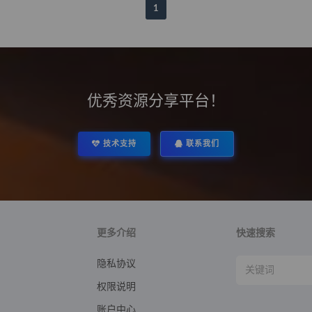
1
优秀资源分享平台！
技术支持
联系我们
更多介绍
快速搜索
隐私协议
权限说明
账户中心