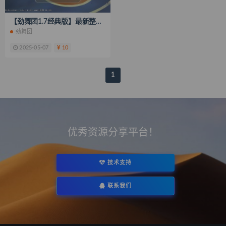
【劲舞团1.7经典版】最新整理WIN一键端+客户端+登录器+GM工具+搭建教程
劲舞团
2025-05-07
10
1
优秀资源分享平台！
技术支持
联系我们